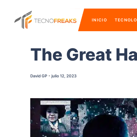
INICIO
TECNOLO
The Great H
David GP
julio 12, 2023