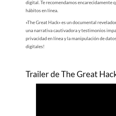
digital. Te recomendamos encarecidamente que
hábitos en línea.
«The Great Hack» es un documental revelador q
una narrativa cautivadora y testimonios impa
privacidad en línea y la manipulación de dato
digitales!
Trailer de The Great Hac