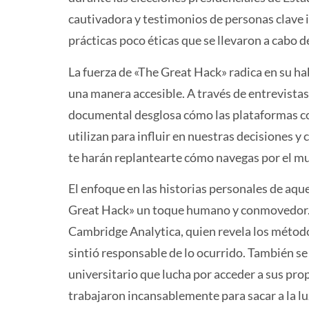
cautivadora y testimonios de personas clave 
prácticas poco éticas que se llevaron a cabo de
La fuerza de «The Great Hack» radica en su ha
una manera accesible. A través de entrevistas 
documental desglosa cómo las plataformas c
utilizan para influir en nuestras decisiones 
te harán replantearte cómo navegas por el mu
El enfoque en las historias personales de aqu
Great Hack» un toque humano y conmovedor. 
Cambridge Analytica, quien revela los método
sintió responsable de lo ocurrido. También se
universitario que lucha por acceder a sus prop
trabajaron incansablemente para sacar a la l