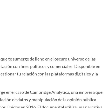
que te sumerge de lleno en el oscuro universo de las
otación con fines políticos y comerciales. Disponible en
estionar tu relación con las plataformas digitales y la
rge en el caso de Cambridge Analytica, una empresa que
lación de datos y manipulación de la opinión pública
dos Unidos en 2016. El documental utiliza una narrativa