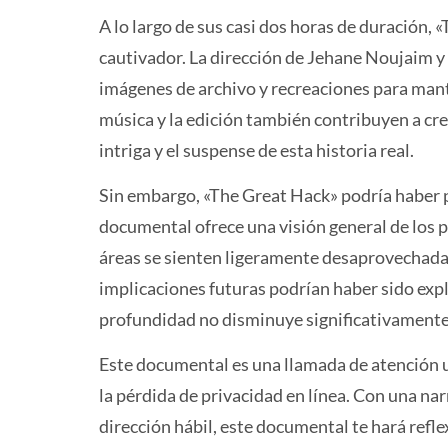
A lo largo de sus casi dos horas de duración,
cautivador. La dirección de Jehane Noujaim 
imágenes de archivo y recreaciones para ma
música y la edición también contribuyen a cr
intriga y el suspense de esta historia real.
Sin embargo, «The Great Hack» podría haber 
documental ofrece una visión general de los 
áreas se sienten ligeramente desaprovechadas.
implicaciones futuras podrían haber sido expl
profundidad no disminuye significativamente
Este documental es una llamada de atención u
la pérdida de privacidad en línea. Con una na
dirección hábil, este documental te hará reflex