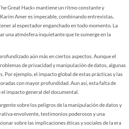
 «The Great Hack» mantiene un ritmo constante y
y Karim Amer es impecable, combinando entrevistas,
ntener al espectador enganchado en todo momento. La
ear una atmósfera inquietante que te sumerge en la
profundizado aún más en ciertos aspectos. Aunque el
problemas de privacidad y manipulación de datos, algunas
 Por ejemplo, el impacto global de estas prácticas y las
oradas con mayor profundidad. Aun así, esta falta de
 el impacto general del documental.
rgente sobre los peligros de la manipulación de datos y
rrativa envolvente, testimonios poderosos y una
ionar sobre las implicaciones éticas y sociales de la era