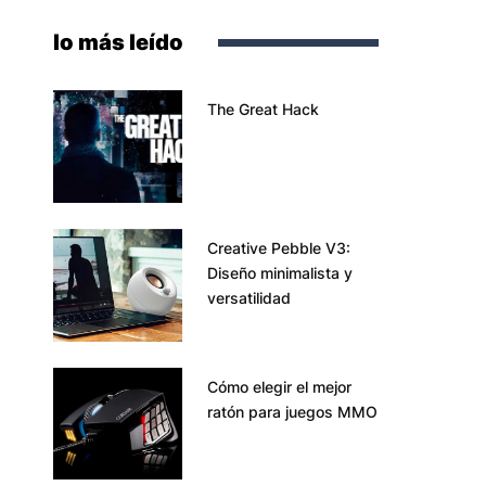
lo más leído
The Great Hack
Creative Pebble V3:
Diseño minimalista y
versatilidad
Cómo elegir el mejor
ratón para juegos MMO