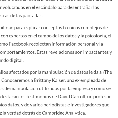
involucradas en el escándalo para desentrañar las
trás de las pantallas.
bilidad para explicar conceptos técnicos complejos de
con expertos en el campo de los datos y la psicología, el
omo Facebook recolectan información personal y la
y comportamientos. Estas revelaciones son impactantes y
ndo digital.
ellos afectados por la manipulación de datos le da a «The
Conoceremos a Brittany Kaiser, una ex empleada de
s de manipulación utilizados por la empresa y cómo se
 destacan los testimonios de David Carroll, un profesor
ios datos, y de varios periodistas e investigadores que
uz la verdad detrás de Cambridge Analytica.