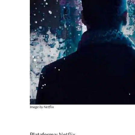
Image by Netflix
Plataforma:
Netflix