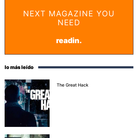
NEXT MAGAZINE YOU
NEED
readin.
lo más leído
The Great Hack